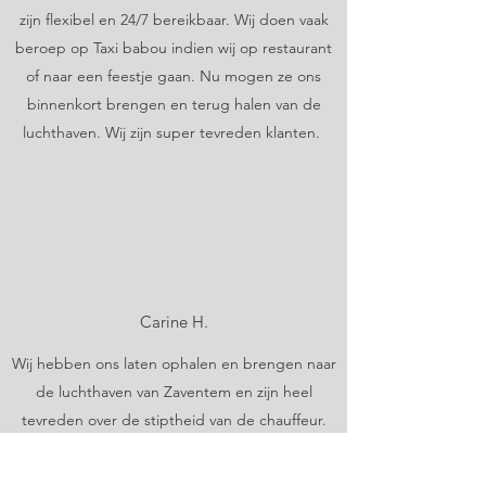
zijn flexibel en 24/7 bereikbaar. Wij doen vaak
beroep op Taxi babou indien wij op restaurant
of naar een feestje gaan. Nu mogen ze ons
binnenkort brengen en terug halen van de
luchthaven. Wij zijn super tevreden klanten.
Carine H.
Wij hebben ons laten ophalen en brengen naar
de luchthaven van Zaventem en zijn heel
tevreden over de stiptheid van de chauffeur.
Wij doen zeker nog beroep op Taxi Babou!