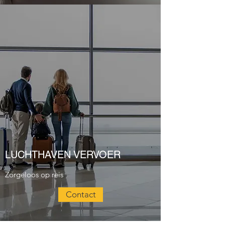
LUCHTHAVEN VERVOER
Zorgeloos op reis
Contact