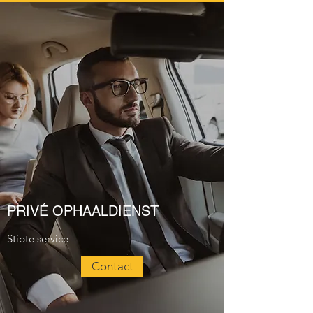
PRIVÉ OPHAALDIENST
Stipte service
Contact