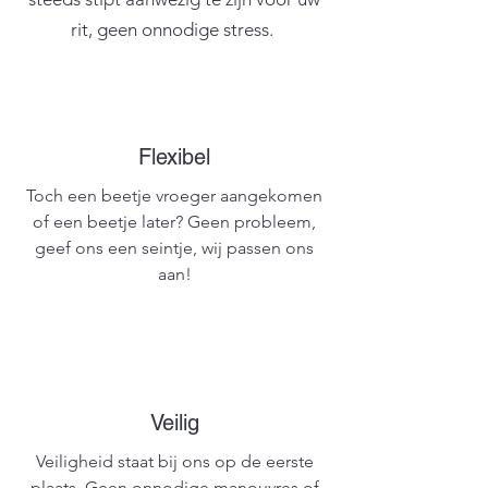
rit, geen onnodige stress.
Flexibel
Toch een beetje vroeger aangekomen
of een beetje later? Geen probleem,
geef ons een seintje, wij passen ons
aan!
Veilig
Veiligheid staat bij ons op de eerste
plaats. Geen onnodige manouvres of