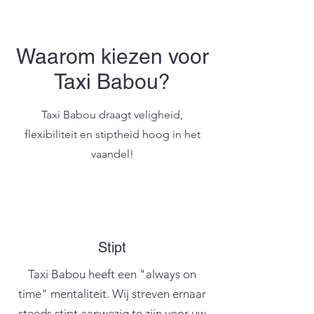
Waarom kiezen voor
Taxi Babou?
Taxi Babou draagt veligheid,
flexibiliteit en stiptheid hoog in het
vaandel!
Stipt
Taxi Babou heeft een "always on
time" mentaliteit. Wij streven ernaar
steeds stipt aanwezig te zijn voor uw