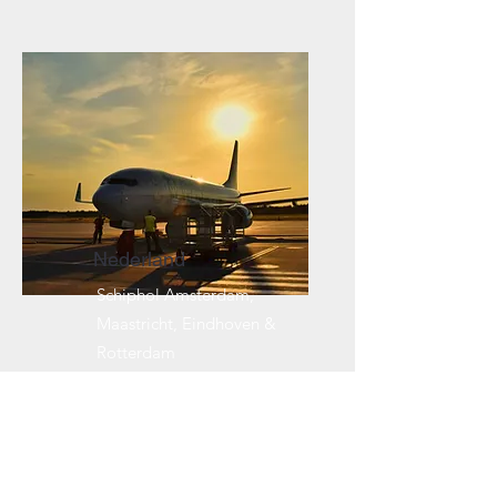
Nederland
Schiphol Amsterdam,
Maastricht, Eindhoven &
Rotterdam